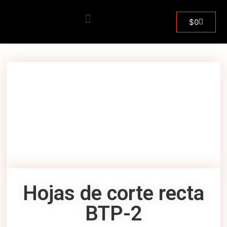
Inicio
/
Herramientas de poda
/ Hojas de corte recta
$
0
BTP-2
Hojas de corte recta
BTP-2