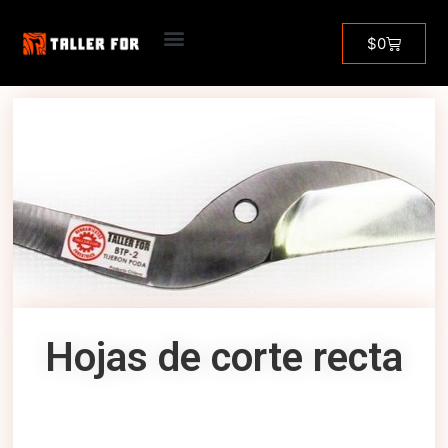
Inicio
/
Herramientas de poda
/ Hojas de corte recta
$
0
Hojas de corte recta