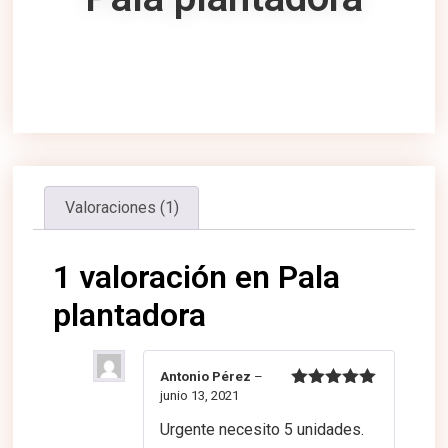
Valoraciones (1)
1 valoración en
Pala
plantadora
Antonio Pérez
–
junio 13, 2021
Valorado
con
5
de 5
Urgente necesito 5 unidades.